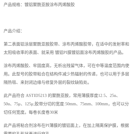
产品规格：镀铝聚酰亚胺涂布丙烯酸胶
产品介绍：
第二表面铝涂层聚酰亚胺胶带、涂布丙烯酸胶带，在适中的发射率和
太阳吸收率的表面、就采用 镀铝PI膜镀铝面涂布丙烯酸胶的产品。
涂布丙烯酸胶、牢固度高，无析出残留气体，可在中等温度范围内使
用。此型号的胶带粘合在结构件减少热辐射的传递，也可以用于多层
隔热毯、来封闭边缘与修复外层的裂纹缺陷处。
此产品符合 ASTID5213 的聚酰亚胺，常用薄膜厚度12.5、25u、
50u、75μ、125μ;胶带分切的宽度:50mm、75mm、100mm，也可以分
切任何宽度。每卷长度卷30米
此产品将粘合剂涂布在PI薄膜的镀铝面上，在加上隔离保护膜，根据
需要的孔形状再进行穿孔。