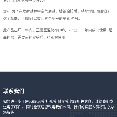
穿孔:为了在发射过程中空气通过、镀铝涂胶后，特地增加 薄膜穿孔
这个功能、 目前可以有四五个型号的穿孔 型号。
此产品出厂一年内、正常室温储存(10℃~28℃)，一年内放心使用; 超
高期限、需要前期实验后、待观察使用
联系我们
如想进一步了解pet膜,pi膜,打孔膜,耐候膜,氟膜相关信息，请给我们发
送电子邮件， 同时也欢迎您致电我们公司，我们的客服人员将耐心为
您解答！