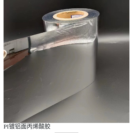
PI镀铝面丙烯酸胶