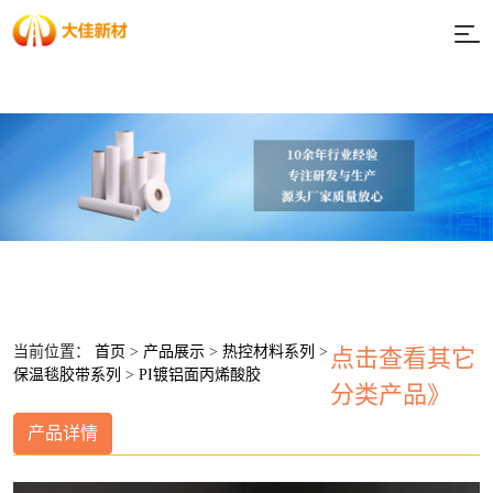
当前位置：
首页
>
产品展示
>
热控材料系列
>
点击查看其它
保温毯胶带系列
>
PI镀铝面丙烯酸胶
分类产品》
产品详情