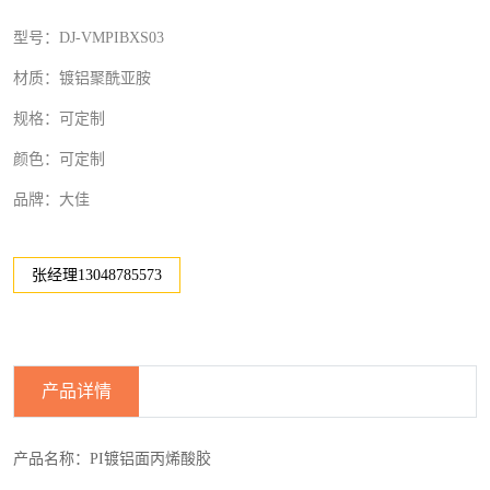
型号：DJ-VMPIBXS03
材质：镀铝聚酰亚胺
规格：可定制
颜色：可定制
品牌：大佳
张经理13048785573
产品详情
产品名称：PI镀铝面丙烯酸胶