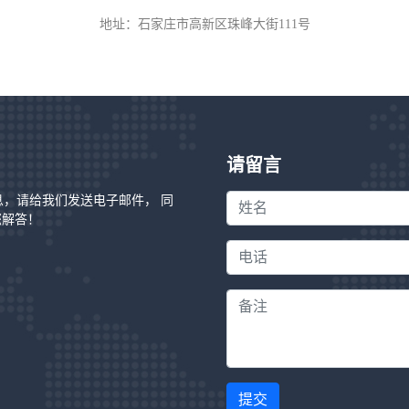
地址：石家庄市高新区珠峰大街111号
请留言
信息，请给我们发送电子邮件， 同
您解答！
提交