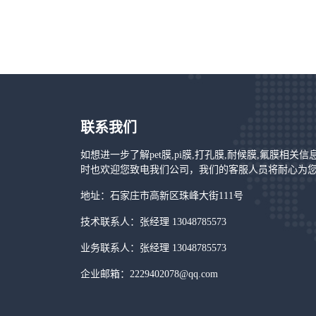
联系我们
如想进一步了解pet膜,pi膜,打孔膜,耐候膜,氟膜相关
时也欢迎您致电我们公司，我们的客服人员将耐心为
地址：石家庄市高新区珠峰大街111号
技术联系人：张经理 13048785573
业务联系人：张经理 13048785573
企业邮箱：2229402078@qq.com