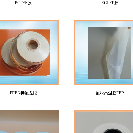
PCTFE膜
ECTFE膜
PEEK特氟龙膜
氟膜高温膜FEP