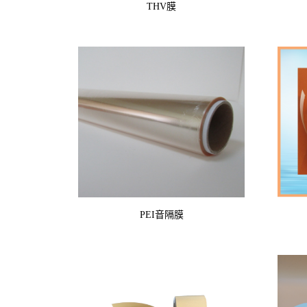
THV膜
PEI音隔膜