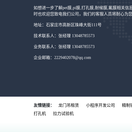
如想进一步了解pet膜,pi膜,打孔膜,耐候膜,氟膜相关
时也欢迎您致电我们公司，我们的客服人员将耐心为
地址：石家庄市高新区珠峰大街111号
技术联系人：张经理 13048785573
业务联系人：张经理 13048785573
企业邮箱：2229402078@qq.com
友情链接：
龙门吊租赁
小程序开发公司
精制
打孔机
拉力试验机