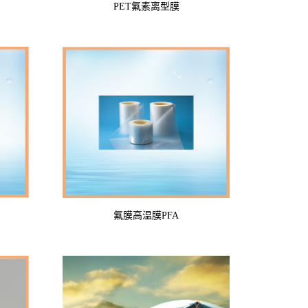
PET氟素离型膜
氟膜高温膜PFA