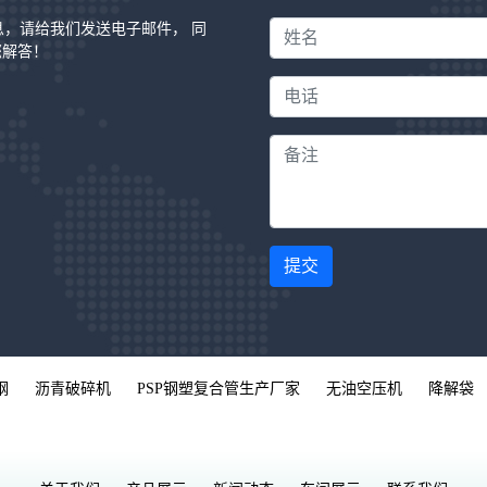
信息，请给我们发送电子邮件， 同
您解答！
提交
钢
沥青破碎机
PSP钢塑复合管生产厂家
无油空压机
降解袋