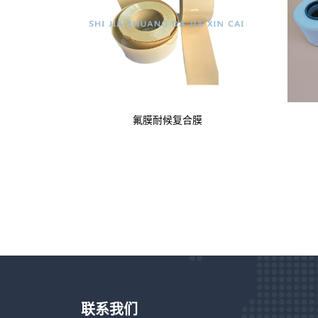
氟膜耐候复合膜
联系我们