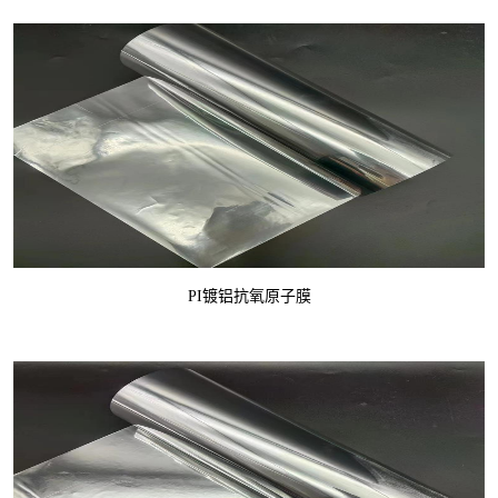
PI镀铝抗氧原子膜