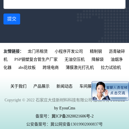
提交
友情链接：
龙门吊租赁
小程序开发公司
精制钢
沥青破碎
机
PSP钢塑复合管生产厂家
无油空压机
降解袋
油烟净
化器
abs花纹板
跨境电商
薄膜激光打孔机
拉力试验机
关于我们
产品展示
新闻动态
车间展示
联系我们
Copyright © 2022 石家庄大佳新材料科技有限公司 版权所有
Powered
by EyouCms
备案号：
冀ICP备2020021606号-2
公安备案号：冀公网安备13019902000837号