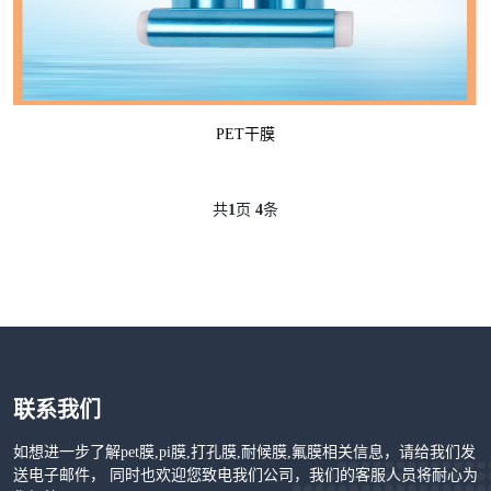
PET干膜
共
1
页
4
条
联系我们
如想进一步了解pet膜,pi膜,打孔膜,耐候膜,氟膜相关信息，请给我们发
送电子邮件， 同时也欢迎您致电我们公司，我们的客服人员将耐心为