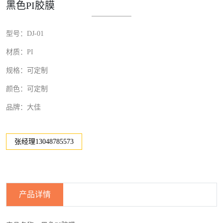
黑色PI胶膜
型号：DJ-01
材质：PI
规格：可定制
颜色：可定制
品牌：大佳
张经理13048785573
产品详情