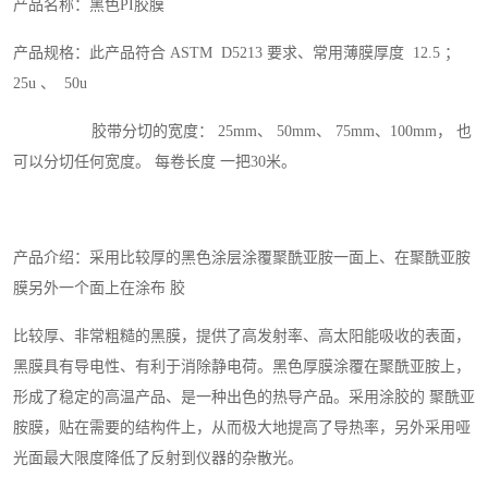
产品名称：黑色PI胶膜
产品规格：此产品符合 ASTM D5213 要求、常用薄膜厚度 12.5 ；
25u 、 50u
胶带分切的宽度： 25mm、 50mm、 75mm、100mm， 也
可以分切任何宽度。 每卷长度 一把30米。
产品介绍：采用比较厚的黑色涂层涂覆聚酰亚胺一面上、在聚酰亚胺
膜另外一个面上在涂布 胶
比较厚、非常粗糙的黑膜，提供了高发射率、高太阳能吸收的表面，
黑膜具有导电性、有利于消除静电荷。黑色厚膜涂覆在聚酰亚胺上，
形成了稳定的高温产品、是一种出色的热导产品。采用涂胶的 聚酰亚
胺膜，贴在需要的结构件上，从而极大地提高了导热率，另外采用哑
光面最大限度降低了反射到仪器的杂散光。