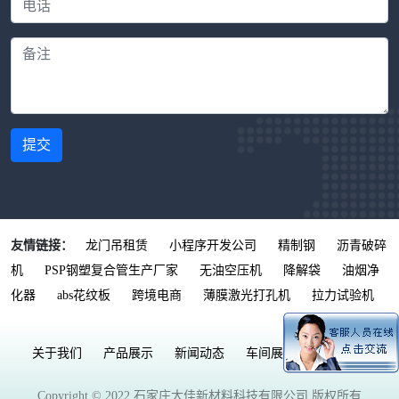
提交
友情链接：
龙门吊租赁
小程序开发公司
精制钢
沥青破碎
机
PSP钢塑复合管生产厂家
无油空压机
降解袋
油烟净
化器
abs花纹板
跨境电商
薄膜激光打孔机
拉力试验机
关于我们
产品展示
新闻动态
车间展示
联系我们
Copyright © 2022 石家庄大佳新材料科技有限公司 版权所有