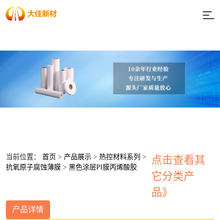
当前位置：
首页
>
产品展示
>
热控材料系列
>
点击查看其
抗氧原子腐蚀薄膜
>
黑色涂层PI膜丙烯酸胶
它分类产
品》
产品详情