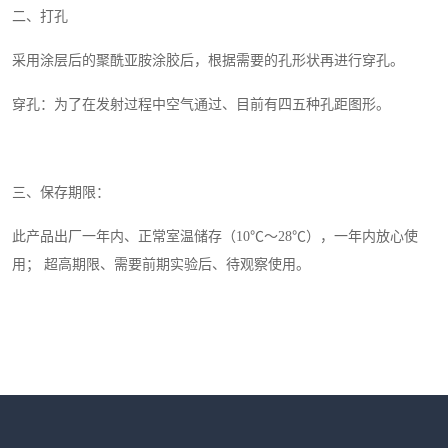
二、打孔
采用涂层后的聚酰亚胺涂胶后，根据需要的孔形状再进行穿孔。
穿孔：为了在发射过程中空气通过、目前有四五种孔距图形。
三、保存期限：
此产品出厂一年内、正常室温储存（10℃～28℃），一年内放心使
用； 超高期限、需要前期实验后、待观察使用。